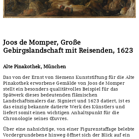
Sonstiges
Joos de Momper, Große
Gebirgslandschaft mit Reisenden, 1623
Alte Pinakothek, München
Das von der Ernst von Siemens Kunststiftung für die Alte
Pinakothek erworbene Gemälde von Joos de Momper
stellt ein besonders qualitätvolles Beispiel für das
Spätwerk dieses bedeutenden flämischen
Landschaftsmalers dar. Signiert und 1623 datiert, ist es
das einzig bekannte datierte Werk des Künstlers und
liefert somit einen wichtigen Anhaltspunkt für die
Chronologie seines Œuvres.
Über eine nahsichtige, von einer Figurenstaffage belebte
Vordergrundebene hinweg öffnet sich der Blick auf ein