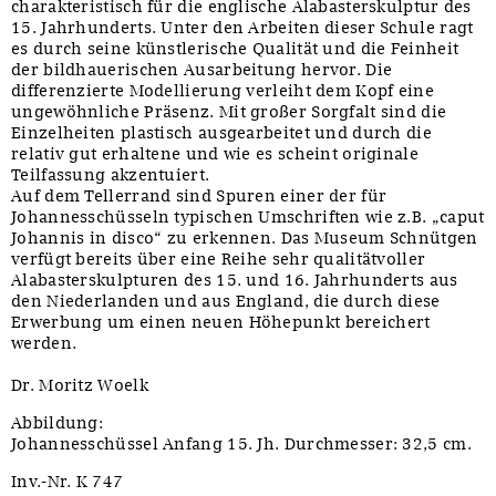
charakteristisch für die englische Alabasterskulptur des
15. Jahrhunderts. Unter den Arbeiten dieser Schule ragt
es durch seine künstlerische Qualität und die Feinheit
der bildhauerischen Ausarbeitung hervor. Die
differenzierte Modellierung verleiht dem Kopf eine
ungewöhnliche Präsenz. Mit großer Sorgfalt sind die
Einzelheiten plastisch ausgearbeitet und durch die
relativ gut erhaltene und wie es scheint originale
Teilfassung akzentuiert.
Auf dem Tellerrand sind Spuren einer der für
Johannesschüsseln typischen Umschriften wie z.B. „caput
Johannis in disco“ zu erkennen. Das Museum Schnütgen
verfügt bereits über eine Reihe sehr qualitätvoller
Alabasterskulpturen des 15. und 16. Jahrhunderts aus
den Niederlanden und aus England, die durch diese
Erwerbung um einen neuen Höhepunkt bereichert
werden.
Dr. Moritz Woelk
Abbildung:
Johannesschüssel Anfang 15. Jh. Durchmesser: 32,5 cm.
Inv.-Nr. K 747