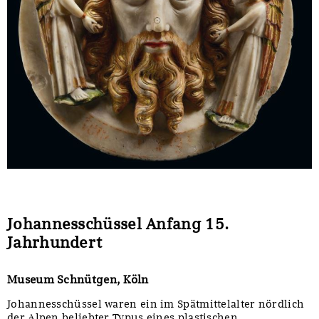
Sonstiges
Johannesschüssel Anfang 15.
Jahrhundert
Museum Schnütgen, Köln
Johannesschüssel waren ein im Spätmittelalter nördlich
der Alpen beliebter Typus eines plastischen