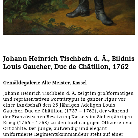
Johann Heinrich Tischbein d. Ä., Bildnis
Louis Gaucher, Duc de Châtillon, 1762
Gemäldegalerie Alte Meister, Kassel
Johann Heinrich Tischbein d. Ä. zeigt im großformatigen
und repräsentativen Porträttypus in ganzer Figur vor
einer Landschaft den 25-jährigen Adeligen Louis
Gaucher, Duc de Châtillon (1737 – 1762), der während
der Französischen Besatzung Kassels im Siebenjährigen
Krieg (1756 – 1763) zu den hochrangigen Offizieren vor
Ort zählte. Der junge, aufwendig und elegant
uniformierte Regimentskommandeur steht auf einer