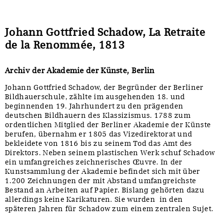
Sonstiges
Johann Gottfried Schadow, La Retraite
de la Renommée, 1813
Archiv der Akademie der Künste, Berlin
Johann Gottfried Schadow, der Begründer der Berliner
Bildhauerschule, zählte im ausgehenden 18. und
beginnenden 19. Jahrhundert zu den prägenden
deutschen Bildhauern des Klassizismus. 1788 zum
ordentlichen Mitglied der Berliner Akademie der Künste
berufen, übernahm er 1805 das Vizedirektorat und
bekleidete von 1816 bis zu seinem Tod das Amt des
Direktors. Neben seinem plastischen Werk schuf Schadow
ein umfangreiches zeichnerisches Œuvre. In der
Kunstsammlung der Akademie befindet sich mit über
1.200 Zeichnungen der mit Abstand umfangreichste
Bestand an Arbeiten auf Papier. Bislang gehörten dazu
allerdings keine Karikaturen. Sie wurden in den
späteren Jahren für Schadow zum einem zentralen Sujet.