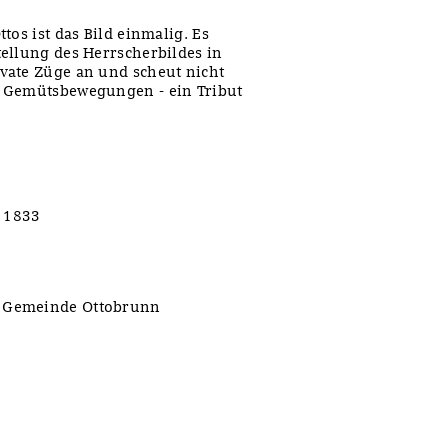
tos ist das Bild einmalig. Es
ellung des Herrscherbildes in
vate Züge an und scheut nicht
r Gemütsbewegungen - ein Tribut
, 1833
r Gemeinde Ottobrunn