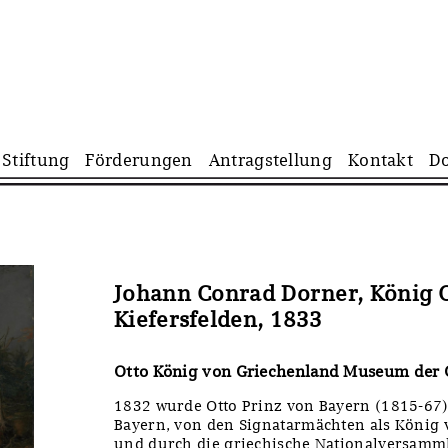
Navigation
Stiftung
Förderungen
Antragstellung
Kontakt
D
überspringen
Johann Conrad Dorner, König 
Kiefersfelden, 1833
Otto König von Griechenland Museum der
1832 wurde Otto Prinz von Bayern (1815-67)
Bayern, von den Signatarmächten als König
und durch die griechische Nationalversamml