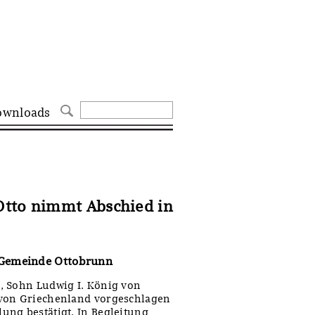
ownloads
Otto nimmt Abschied in
 Gemeinde Ottobrunn
, Sohn Ludwig I. König von
 von Griechenland vorgeschlagen
ung bestätigt. In Begleitung