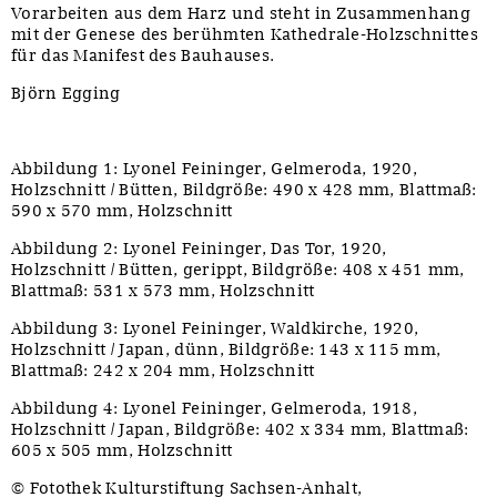
Vorarbeiten aus dem Harz und steht in Zusammenhang
mit der Genese des berühmten Kathedrale-Holzschnittes
für das Manifest des Bauhauses.
Björn Egging
Abbildung 1: Lyonel Feininger, Gelmeroda, 1920,
Holzschnitt / Bütten, Bildgröße: 490 x 428 mm, Blattmaß:
590 x 570 mm, Holzschnitt
Abbildung 2: Lyonel Feininger, Das Tor, 1920,
Holzschnitt / Bütten, gerippt, Bildgröße: 408 x 451 mm,
Blattmaß: 531 x 573 mm, Holzschnitt
Abbildung 3: Lyonel Feininger, Waldkirche, 1920,
Holzschnitt / Japan, dünn, Bildgröße: 143 x 115 mm,
Blattmaß: 242 x 204 mm, Holzschnitt
Abbildung 4: Lyonel Feininger, Gelmeroda, 1918,
Holzschnitt / Japan, Bildgröße: 402 x 334 mm, Blattmaß:
605 x 505 mm, Holzschnitt
© Fotothek Kulturstiftung Sachsen-Anhalt,