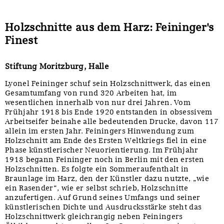
Holzschnitte aus dem Harz: Feininger's
Finest
Stiftung Moritzburg, Halle
Lyonel Feininger schuf sein Holzschnittwerk, das einen
Gesamtumfang von rund 320 Arbeiten hat, im
wesentlichen innerhalb von nur drei Jahren. Vom
Frühjahr 1918 bis Ende 1920 entstanden in obsessivem
Arbeitseifer beinahe alle bedeutenden Drucke, davon 117
allein im ersten Jahr. Feiningers Hinwendung zum
Holzschnitt am Ende des Ersten Weltkriegs fiel in eine
Phase künstlerischer Neuorientierung. Im Frühjahr
1918 begann Feininger noch in Berlin mit den ersten
Holzschnitten. Es folgte ein Sommeraufenthalt in
Braunlage im Harz, den der Künstler dazu nutzte, „wie
ein Rasender“, wie er selbst schrieb, Holzschnitte
anzufertigen. Auf Grund seines Umfangs und seiner
künstlerischen Dichte und Ausdrucksstärke steht das
Holzschnittwerk gleichrangig neben Feiningers