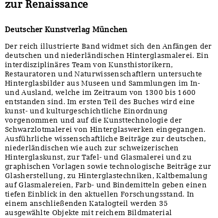
zur Renaissance
Deutscher Kunstverlag München
Der reich illustrierte Band widmet sich den Anfängen der
deutschen und niederländischen Hinterglasmalerei. Ein
interdisziplinäres Team von Kunsthistorikern,
Restauratoren und Naturwissenschaftlern untersuchte
Hinterglasbilder aus Museen und Sammlungen im In-
und Ausland, welche im Zeitraum von 1300 bis 1600
entstanden sind. Im ersten Teil des Buches wird eine
kunst- und kulturgeschichtliche Einordnung
vorgenommen und auf die Kunsttechnologie der
Schwarzlotmalerei von Hinterglaswerken eingegangen.
Ausführliche wissenschaftliche Beiträge zur deutschen,
niederländischen wie auch zur schweizerischen
Hinterglaskunst, zur Tafel- und Glasmalerei und zu
graphischen Vorlagen sowie technologische Beiträge zur
Glasherstellung, zu Hinterglastechniken, Kaltbemalung
auf Glasmalereien, Farb- und Bindemitteln geben einen
tiefen Einblick in den aktuellen Forschungsstand. In
einem anschließenden Katalogteil werden 35
ausgewählte Objekte mit reichem Bildmaterial