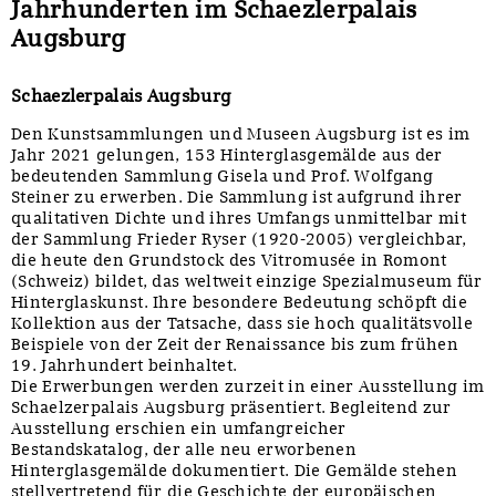
Jahrhunderten im Schaezlerpalais
Augsburg
Schaezlerpalais Augsburg
Den Kunstsammlungen und Museen Augsburg ist es im
Jahr 2021 gelungen, 153 Hinterglasgemälde aus der
bedeutenden Sammlung Gisela und Prof. Wolfgang
Steiner zu erwerben. Die Sammlung ist aufgrund ihrer
qualitativen Dichte und ihres Umfangs unmittelbar mit
der Sammlung Frieder Ryser (1920-2005) vergleichbar,
die heute den Grundstock des Vitromusée in Romont
(Schweiz) bildet, das weltweit einzige Spezialmuseum für
Hinterglaskunst. Ihre besondere Bedeutung schöpft die
Kollektion aus der Tatsache, dass sie hoch qualitätsvolle
Beispiele von der Zeit der Renaissance bis zum frühen
19. Jahrhundert beinhaltet.
Die Erwerbungen werden zurzeit in einer Ausstellung im
Schaelzerpalais Augsburg präsentiert. Begleitend zur
Ausstellung erschien ein umfangreicher
Bestandskatalog, der alle neu erworbenen
Hinterglasgemälde dokumentiert. Die Gemälde stehen
stellvertretend für die Geschichte der europäischen