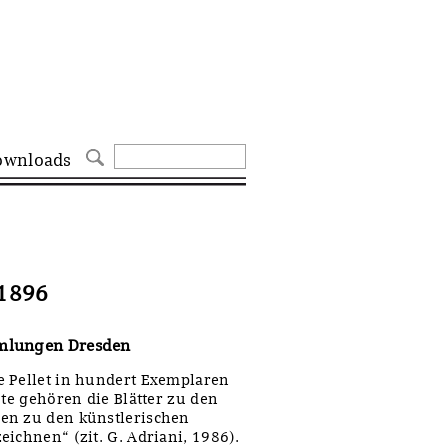
ownloads
 1896
mmlungen Dresden
e Pellet in hundert Exemplaren
ute gehören die Blätter zu den
en zu den künstlerischen
ichnen“ (zit. G. Adriani, 1986).