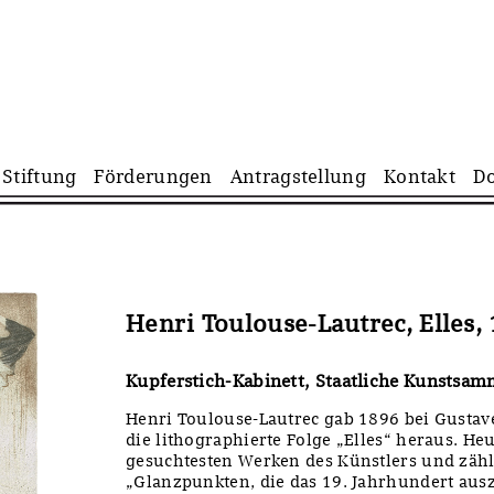
Navigation
Stiftung
Förderungen
Antragstellung
Kontakt
D
überspringen
Henri Toulouse-Lautrec, Elles,
Kupferstich-Kabinett, Staatliche Kunstsa
Henri Toulouse-Lautrec gab 1896 bei Gustav
die lithographierte Folge „Elles“ heraus. He
gesuchtesten Werken des Künstlers und zähl
„Glanzpunkten, die das 19. Jahrhundert ausze