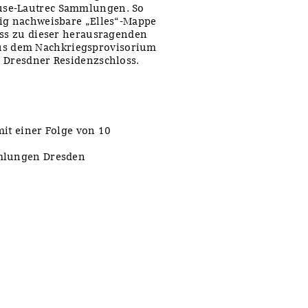
use-Lautrec Sammlungen. So
dig nachweisbare „Elles“-Mappe
ass zu dieser herausragenden
s dem Nachkriegsprovisorium
e Dresdner Residenzschloss.
mit einer Folge von 10
mmlungen Dresden