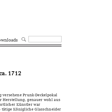
ownloads
ca. 1712
g versehene Prunk-Deckelpokal
er Herstellung, genauer wohl aus
rtlicher Künstler war
 tätige Königliche Glasschneider