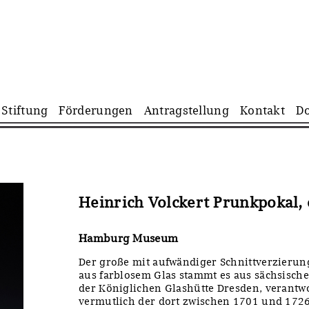
Navigation
Stiftung
Förderungen
Antragstellung
Kontakt
D
überspringen
Heinrich Volckert Prunkpokal, 
Hamburg Museum
Der große mit aufwändiger Schnittverzierun
aus farblosem Glas stammt es aus sächsisch
der Königlichen Glashütte Dresden, verantwo
vermutlich der dort zwischen 1701 und 1726