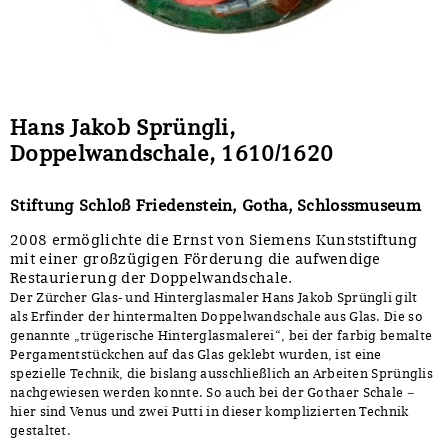
Hans Jakob Sprüngli,
Doppelwandschale, 1610/1620
Stiftung Schloß Friedenstein, Gotha, Schlossmuseum
2008 ermöglichte die Ernst von Siemens Kunststiftung
mit einer großzügigen Förderung die aufwendige
Restaurierung der Doppelwandschale.
Der Zürcher Glas- und Hinterglasmaler Hans Jakob Sprüngli gilt
als Erfinder der hintermalten Doppelwandschale aus Glas. Die so
genannte „trügerische Hinterglasmalerei“, bei der farbig bemalte
Pergamentstückchen auf das Glas geklebt wurden, ist eine
spezielle Technik, die bislang ausschließlich an Arbeiten Sprünglis
nachgewiesen werden konnte. So auch bei der Gothaer Schale –
hier sind Venus und zwei Putti in dieser komplizierten Technik
gestaltet.