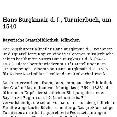
Hans Burgkmair d. J., Turnierbuch, um
1540
Bayerische Staatsbibliothek, München
Der Augsburger Künstler Hans Burgkmair d. J. zeichnete
und aquarellierte Kopien eines verlorenen Turnierbuchs
seines berühmten Vaters Hans Burgkmair d. Ä. (1472 -
1531). Dieses beruht wiederum auf Darstellungen im
„Triumphzug“ - einem von Hans Burgkmair d. Ä. 1518
für Kaiser Maximilian I. vollendeten Holzschnittwerk.
Das hier erworbene Exemplar stammt aus der Bibliothek
des Grafen Maximilian von Montgelas (1759 - 1838), des
führenden Kopfs der staatlichen Einigung des neuen
Bayern zu Beginn des 19. Jahrhunderts. Es
vervollständigt die schon vorhandene, aus der gräflichen
Familie angekaufte Büchersammlung. Das großformatige
Turnierbuch enthält aquarellierte Federzeichnungen