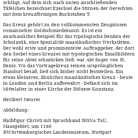
schlägt. Auf dem sich nach unten anschließenden
Täfelchen bezeichnet Ezechiel die Stirnen der Gerechten
mit dem kreuzförmigen Buchstaben T.
Das Kreuz gehört zu den vollkommensten Zeugnissen
romanischer Goldschmiedekunst. Es ist ein
anschauliches Beispiel für das typologische Denken der
Scholastik, eine Spezialität maasländischer Werkstätten.
Der wohl erste und prominenteste Auftraggeber, der dort
den Sockel eines Kreuzes mit typologischen Emailbildern
für seine Abtei schmücken ließ, war Abt Suger von St.
Denis. Wo das Vortragekreuz seinen ursprünglichen
Standort besaß, ließ sich bisher nicht feststellen. Ein
etwas kleineres, ähnliches maasländisches Kreuz - heute
in London und Berlin aufbewahrt - befand sich im
Mittelalter in einer Kirche der Diözese Konstanz.
Heribert Meurer
Abbildung:
Halbfigur Christi mit Spruchband SIGNA TAU,
Maasgebiet, um 1160
©Württembergisches Landesmuseum, Stuttgart