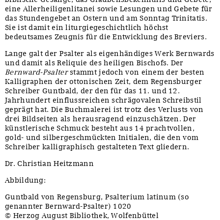
eine Allerheiligenlitanei sowie Lesungen und Gebete für
das Stundengebet an Ostern und am Sonntag Trinitatis.
Sie ist damit ein liturgiegeschichtlich höchst
bedeutsames Zeugnis für die Entwicklung des Breviers.
Lange galt der Psalter als eigenhändiges Werk Bernwards
und damit als Reliquie des heiligen Bischofs. Der
Bernward-Psalter
stammt jedoch von einem der besten
Kalligraphen der ottonischen Zeit, dem Regensburger
Schreiber Guntbald, der den für das 11. und 12.
Jahrhundert einflussreichen schrägovalen Schreibstil
geprägt hat. Die Buchmalerei ist trotz des Verlusts von
drei Bildseiten als herausragend einzuschätzen. Der
künstlerische Schmuck besteht aus 14 prachtvollen,
gold- und silbergeschmückten Initialen, die den vom
Schreiber kalligraphisch gestalteten Text gliedern.
Dr. Christian Heitzmann
Abbildung:
Guntbald von Regensburg, Psalterium latinum (so
genannter Bernward-Psalter) 1020
© Herzog August Bibliothek, Wolfenbüttel