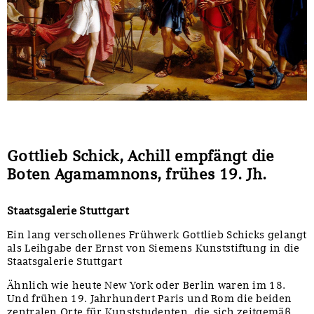
Sonstiges
Gottlieb Schick, Achill empfängt die
Boten Agamamnons, frühes 19. Jh.
Staatsgalerie Stuttgart
Ein lang verschollenes Frühwerk Gottlieb Schicks gelangt
als Leihgabe der Ernst von Siemens Kunststiftung in die
Staatsgalerie Stuttgart
Ähnlich wie heute New York oder Berlin waren im 18.
Und frühen 19. Jahrhundert Paris und Rom die beiden
zentralen Orte für Kunststudenten, die sich zeitgemäß