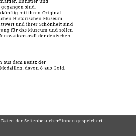
haftler, Künstler und
n gegangen sind.
künftig mit ihren Original-
tschen Historischen Museum
tswert und ihrer Schönheit sind
erung für das Museum und sollen
Innovationskraft der deutschen
n aus dem Besitz der
 Medaillen, davon 8 aus Gold,
e Daten der Seitenbesucher*innen gespeichert.