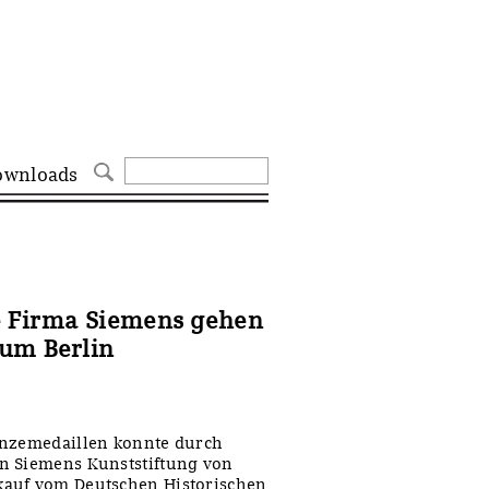
ownloads
e Firma Siemens gehen
eum Berlin
onzemedaillen konnte durch
n Siemens Kunststiftung von
kauf vom Deutschen Historischen