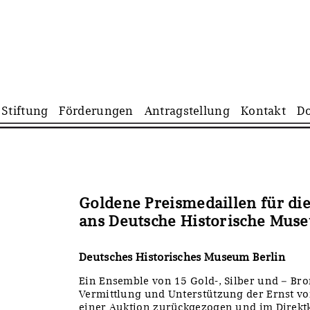
Navigation
Stiftung
Förderungen
Antragstellung
Kontakt
D
überspringen
Goldene Preismedaillen für di
ans Deutsche Historische Mus
Deutsches Historisches Museum Berlin
Ein Ensemble von 15 Gold-, Silber und – Br
Vermittlung und Unterstützung der Ernst vo
einer Auktion zurückgezogen und im Direkt