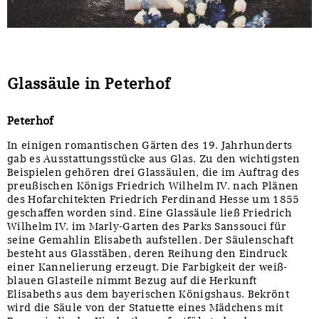
Glassäule in Peterhof
Peterhof
In einigen romantischen Gärten des 19. Jahrhunderts
gab es Ausstattungsstücke aus Glas. Zu den wichtigsten
Beispielen gehören drei Glassäulen, die im Auftrag des
preußischen Königs Friedrich Wilhelm IV. nach Plänen
des Hofarchitekten Friedrich Ferdinand Hesse um 1855
geschaffen worden sind. Eine Glassäule ließ Friedrich
Wilhelm IV. im Marly-Garten des Parks Sanssouci für
seine Gemahlin Elisabeth aufstellen. Der Säulenschaft
besteht aus Glasstäben, deren Reihung den Eindruck
einer Kannelierung erzeugt. Die Farbigkeit der weiß-
blauen Glasteile nimmt Bezug auf die Herkunft
Elisabeths aus dem bayerischen Königshaus. Bekrönt
wird die Säule von der Statuette eines Mädchens mit