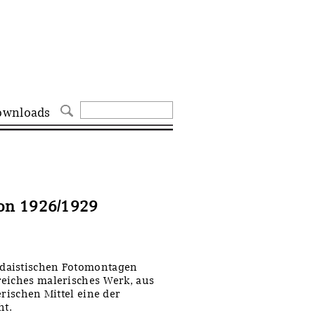
ownloads
on 1926/1929
daistischen Fotomontagen
reiches malerisches Werk, aus
erischen Mittel eine der
ht.