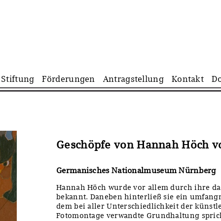
Navigation
Stiftung
Förderungen
Antragstellung
Kontakt
D
überspringen
Geschöpfe von Hannah Höch v
Germanisches Nationalmuseum Nürnberg
Hannah Höch wurde vor allem durch ihre da
bekannt. Daneben hinterließ sie ein umfang
dem bei aller Unterschiedlichkeit der künstl
Fotomontage verwandte Grundhaltung spric