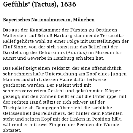
Gefühls" (Tactus), 1636
Bayerisches Nationalmuseum, München
Das aus der Kunstkammer der Fürsten zu Oettingen-
Wallerstein auf Schloß Harburg stammende Terracotta-
Relief gehörte wohl zu einer Folge mit Darstellungen der
fünf Sinne, von der sich sonst nur das Relief mit der
Darstellung des Gehörsinns (Auditus) im Museum für
Kunst und Gewerbe in Hamburg erhalten hat.
Das Relief zeigt einen Feldarzt, der eine offensichtlich
sehr schmerzhafte Untersuchung am Kopf eines jungen
Mannes ausführt, dessen Haare dafür teilweise
geschoren wurden. Der Patient wird mit
schmerzverzerrtem Gesicht und gekrümmten Körper
gezeigt; mit den Zähnen beißt er auf die Unterlippe; mit
der rechten Hand stützt er sich schwer auf der
Tischplatte ab. Demgegenüber steht die sachliche
Gelassenheit des Feldschers, der hinter dem Patienten
steht und seinen Kopf mit der Linken in Position hält,
während er mit zwei Fingern der Rechten die Wunde
abtastet.