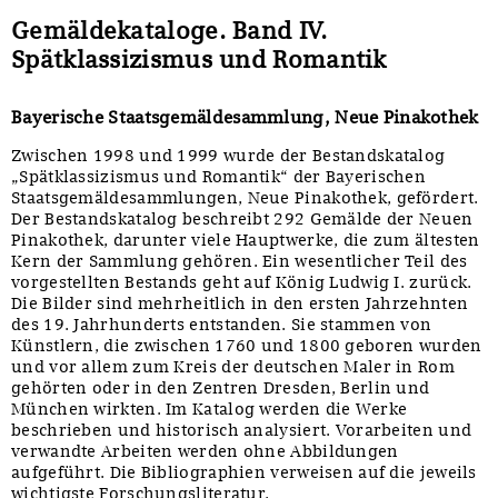
Gemäldekataloge. Band IV.
Spätklassizismus und Romantik
Bayerische Staatsgemäldesammlung, Neue Pinakothek
Zwischen 1998 und 1999 wurde der Bestandskatalog
„Spätklassizismus und Romantik“ der Bayerischen
Staatsgemäldesammlungen, Neue Pinakothek, gefördert.
Der Bestandskatalog beschreibt 292 Gemälde der Neuen
Pinakothek, darunter viele Hauptwerke, die zum ältesten
Kern der Sammlung gehören. Ein wesentlicher Teil des
vorgestellten Bestands geht auf König Ludwig I. zurück.
Die Bilder sind mehrheitlich in den ersten Jahrzehnten
des 19. Jahrhunderts entstanden. Sie stammen von
Künstlern, die zwischen 1760 und 1800 geboren wurden
und vor allem zum Kreis der deutschen Maler in Rom
gehörten oder in den Zentren Dresden, Berlin und
München wirkten. Im Katalog werden die Werke
beschrieben und historisch analysiert. Vorarbeiten und
verwandte Arbeiten werden ohne Abbildungen
aufgeführt. Die Bibliographien verweisen auf die jeweils
wichtigste Forschungsliteratur.