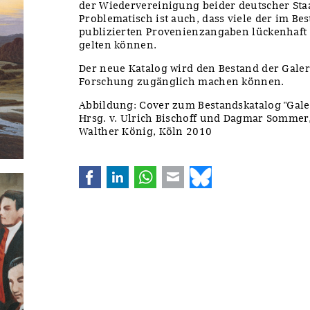
der Wiedervereinigung beider deutscher Staa
Problematisch ist auch, dass viele der im Be
publizierten Provenienzangaben lückenhaft s
gelten können.
Der neue Katalog wird den Bestand der Gale
Forschung zugänglich machen können.
Abbildung: Cover zum Bestandskatalog "Galer
Hrsg. v. Ulrich Bischoff und Dagmar Sommer
Walther König, Köln 2010
Facebook
LinkedIn
WhatsApp
E-mail
Bluesky