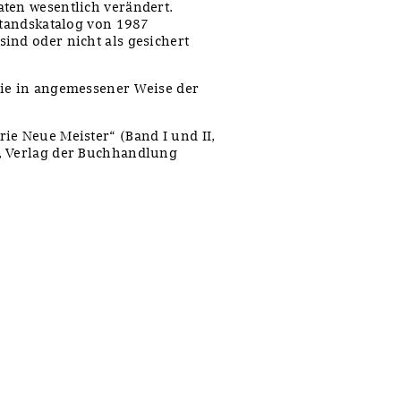
ten wesentlich verändert.
standskatalog von 1987
ind oder nicht als gesichert
rie in angemessener Weise der
ie Neue Meister“ (Band I und II,
, Verlag der Buchhandlung