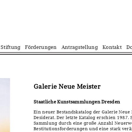
Navigation
Stiftung
Förderungen
Antragstellung
Kontakt
D
überspringen
Galerie Neue Meister
Staatliche Kunstsammlungen Dresden
Ein neuer Bestandskatalog der Galerie Neue 
Desiderat. Der letzte Katalog erschien 1987. S
Sammlung durch eine große Anzahl Neuerw
Restitutionsforderungen und eine stark ver