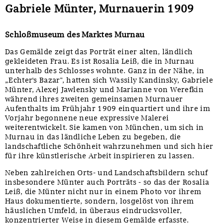
Gabriele Münter, Murnauerin 1909
Schloßmuseum des Marktes Murnau
Das Gemälde zeigt das Porträt einer alten, ländlich
gekleideten Frau. Es ist Rosalia Leiß, die in Murnau
unterhalb des Schlosses wohnte. Ganz in der Nähe, in
„Echter's Bazar", hatten sich Wassily Kandinsky, Gabriele
Münter, Alexej Jawlensky und Marianne von Werefkin
während ihres zweiten gemeinsamen Murnauer
Aufenthalts im Frühjahr 1909 einquartiert und ihre im
Vorjahr begonnene neue expressive Malerei
weiterentwickelt. Sie kamen von München, um sich in
Murnau in das ländliche Leben zu begeben, die
landschaftliche Schönheit wahrzunehmen und sich hier
für ihre künstlerische Arbeit inspirieren zu lassen.
Neben zahlreichen Orts- und Landschaftsbildern schuf
insbesondere Münter auch Porträts - so das der Rosalia
Leiß, die Münter nicht nur in einem Photo vor ihrem
Haus dokumentierte, sondern, losgelöst von ihrem
häuslichen Umfeld, in überaus eindrucksvoller,
konzentrierter Weise in diesem Gemälde erfasste.