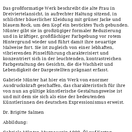
Das großformatige Werk beschreibt die alte Frau in
Dreiviertelansicht, in aufrechter Haltung sitzend, in
schlichter bäuerlicher Kleidung mit grüner Jacke und
blauem Rock, um den Kopf ein besticktes Tuch gebunden.
Münter gibt sie in großzügiger formaler Reduzierung
und in kräftiger, großflächiger Farbgebung vor rotem
Hintergrund wieder und führt damit ihre neuartige
Malweise fort. Sie ist zugleich von einer lebhaften,
vibrierenden Pinselführung charakterisiert und
konzentriert sich in der leuchtenden, kontrastreichen
Farbgestaltung des Gesichts, die die Wachheit und
Lebendigkeit der Dargestellten prägnant erfasst.
Gabriele Münter hat hier ein Werk von enormer
Ausdruckskraft geschaffen, das charakteristisch für ihre
von nun an gültige künstlerische Gestaltungsweise ist
und mit dem sie sich als eine der bedeutenden
Künstlerinnen des deutschen Expressionismus erweist.
Dr. Brigitte Salmen
Abbildung: