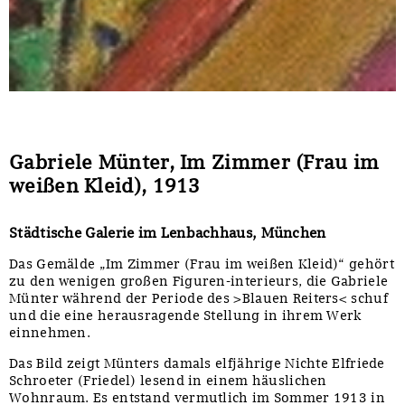
Sonstiges
Gabriele Münter, Im Zimmer (Frau im
weißen Kleid), 1913
Städtische Galerie im Lenbachhaus, München
Das Gemälde „Im Zimmer (Frau im weißen Kleid)“ gehört
zu den wenigen großen Figuren-interieurs, die Gabriele
Münter während der Periode des >Blauen Reiters< schuf
und die eine herausragende Stellung in ihrem Werk
einnehmen.
Das Bild zeigt Münters damals elfjährige Nichte Elfriede
Schroeter (Friedel) lesend in einem häuslichen
Wohnraum. Es entstand vermutlich im Sommer 1913 in