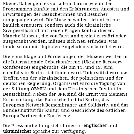
Ebene. Dabei geht es vor allem darum, wie in den
Programmen künftig mit den Erfahrungen, Ängsten und
Erwartungen der Besucherinnen und Besucher
umgegangen wird. Die Museen wollen sich nicht nur
baulich erneuern, sondern auch die ukrainische
Zivilgesellschaft mit neuen Fragen konfrontieren.
Manche Museen, die von Russland gezielt zerstört oder
ausgeraubt werden, müssen sich neu erfinden, was
heute schon mit digitalen Angeboten vorbereitet wird.
Die Vorschläge und Forderungen der Museen werden in
die Internationale Geberkonferenz (Ukraine Recovery
Conference) eingebracht, die am 11. und 12. Juni
ebenfalls in Berlin stattfinden wird. Unterstützt wird das
Treffen von der ukrainischen, der polnischen und der
deutschen Regierung. Organisiert wird die Tagung von
der Stiftung OBMIN und dem Ukrainischen Institut in
Deutschland. Neben der SPK sind die Ernst von Siemens
Kunststiftung, das Polnische Institut Berlin, das
European Network Remembrance and Solidarity und das
Bundesinstitut für Kultur und Geschichte des östlichen
Europa Partner der Konferenz.
Die Pressemitteilung steht Ihnen in
englischer
und
ukrainischer
Sprache zur Verfügung.