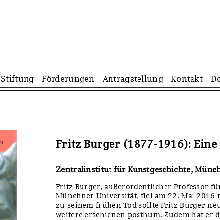
Navigation
Stiftung
Förderungen
Antragstellung
Kontakt
D
überspringen
Fritz Burger (1877-1916): Ein
Zentralinstitut für Kunstgeschichte, Münc
Fritz Burger, außerordentlicher Professor f
Münchner Universität, fiel am 22. Mai 2016 
zu seinem frühen Tod sollte Fritz Burger ne
weitere erschienen posthum. Zudem hat er d