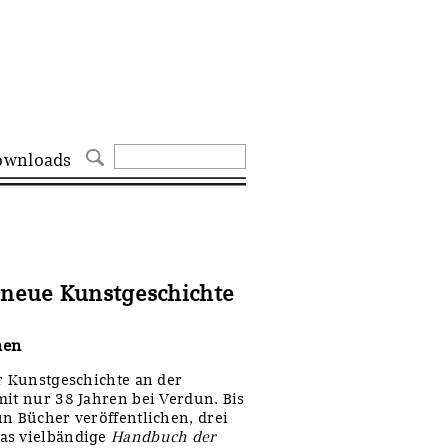
ownloads
e neue Kunstgeschichte
hen
ür Kunstgeschichte an der
mit nur 38 Jahren bei Verdun. Bis
un Bücher veröffentlichen, drei
as vielbändige
Handbuch der