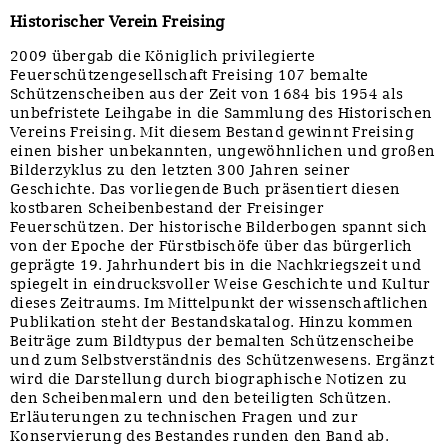
Historischer Verein Freising
2009 übergab die Königlich privilegierte
Feuerschützengesellschaft Freising 107 bemalte
Schützenscheiben aus der Zeit von 1684 bis 1954 als
unbefristete Leihgabe in die Sammlung des Historischen
Vereins Freising. Mit diesem Bestand gewinnt Freising
einen bisher unbekannten, ungewöhnlichen und großen
Bilderzyklus zu den letzten 300 Jahren seiner
Geschichte. Das vorliegende Buch präsentiert diesen
kostbaren Scheibenbestand der Freisinger
Feuerschützen. Der historische Bilderbogen spannt sich
von der Epoche der Fürstbischöfe über das bürgerlich
geprägte 19. Jahrhundert bis in die Nachkriegszeit und
spiegelt in eindrucksvoller Weise Geschichte und Kultur
dieses Zeitraums. Im Mittelpunkt der wissenschaftlichen
Publikation steht der Bestandskatalog. Hinzu kommen
Beiträge zum Bildtypus der bemalten Schützenscheibe
und zum Selbstverständnis des Schützenwesens. Ergänzt
wird die Darstellung durch biographische Notizen zu
den Scheibenmalern und den beteiligten Schützen.
Erläuterungen zu technischen Fragen und zur
Konservierung des Bestandes runden den Band ab.