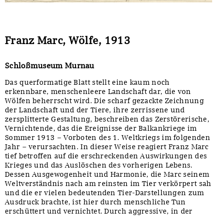
Sonstiges
Franz Marc, Wölfe, 1913
Schloßmuseum Murnau
Das querformatige Blatt stellt eine kaum noch
erkennbare, menschenleere Landschaft dar, die von
Wölfen beherrscht wird. Die scharf gezackte Zeichnung
der Landschaft und der Tiere, ihre zerrissene und
zersplitterte Gestaltung, beschreiben das Zerstörerische,
Vernichtende, das die Ereignisse der Balkankriege im
Sommer 1913 – Vorboten des 1. Weltkriegs im folgenden
Jahr – verursachten. In dieser Weise reagiert Franz Marc
tief betroffen auf die erschreckenden Auswirkungen des
Krieges und das Auslöschen des vorherigen Lebens.
Dessen Ausgewogenheit und Harmonie, die Marc seinem
Weltverständnis nach am reinsten im Tier verkörpert sah
und die er vielen bedeutenden Tier-Darstellungen zum
Ausdruck brachte, ist hier durch menschliche Tun
erschüttert und vernichtet. Durch aggressive, in der