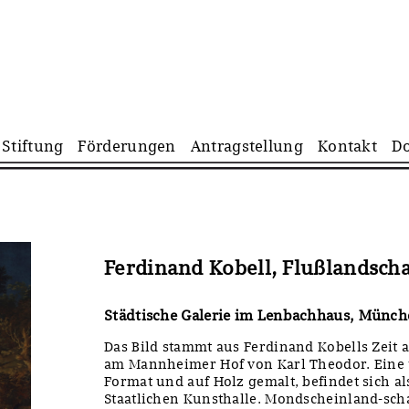
Navigation
Stiftung
Förderungen
Antragstellung
Kontakt
D
überspringen
Ferdinand Kobell, Flußlandsch
Städtische Galerie im Lenbachhaus, Münch
Das Bild stammt aus Ferdinand Kobells Zeit 
am Mannheimer Hof von Karl Theodor. Eine u
Format und auf Holz gemalt, befindet sich als
Staatlichen Kunsthalle. Mondscheinland-sc