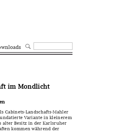
ownloads
aft im Mondlicht
en
als Cabinets-Landschafts-Mahler
ndatierte Variante in kleinerem
 alter Besitz in der Karlsruher
haften kommen während der