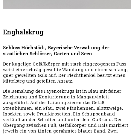
Enghalskrug
Schloss Höchstädt, Bayerische Verwaltung der
staatlichen Schlösser, Gärten und Seen
Der kugelige Gefäßkörper mit stark eingezogenem Fuss
weist eine schräg gewellte Wandung und einen schlang,
quer gewellten Gals auf. Der Flechthenkel besitzt einen
Mittelsteg und geteilten Ansatz.
Die Bemalung des Fayencekrugs ist in Blau mit feiner
Zeichnung und Konturierung in Manganviolett
ausgeführt. Auf der Laibung zieren das Gefäß
Streublumen, ein Pfau, zwei Pfauhennen, Blattzweige,
Insekten sowie Prunktrosetten. Ein Schuppenband
verläuft an der Schulter und unter dem Gußrand. Den
Übergang zwischen Fuß, Gefäßkörper und Hals markiert
jeweils ein von Linien gerahmtes blaues Band. Zwei