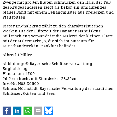
Zweige mit großen Blüten schmücken den Hals, der Fuß
des Kruges indessen zeigt als Dekor ein umlaufendes
blaues Band mit einem Behangmuster aus Dreiecken und
Pfeilspitzen.
Dieser Enghalskrug zählt zu den charakteristischen
Werken aus der Blütezeit der Hanauer Manufaktur.
Stilistisch eng verwandt ist die Malerei der kleinen Platte
mit der Malermarke JS, die sich im Museum für
Kunsthandwerk in Frankfurt befindet.
Albrecht Miller
Abbildung: © Bayerische Schlösserverwaltung
Enghalskrug
Hanau, um 1700
26,2 cm hoch, mit Zinndeckel 28,85cm
Inv.-Nr. HöS.K0500
Schloss Höchstädt, Bayerische Verwaltung der staatlichen
Schlösser, Gärten und Seen
Facebook
LinkedIn
WhatsApp
E-mail
Bluesky