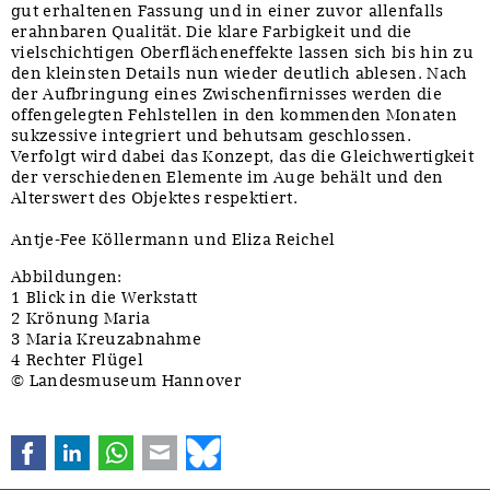
gut erhaltenen Fassung und in einer zuvor allenfalls
erahnbaren Qualität. Die klare Farbigkeit und die
vielschichtigen Oberflächeneffekte lassen sich bis hin zu
den kleinsten Details nun wieder deutlich ablesen. Nach
der Aufbringung eines Zwischenfirnisses werden die
offengelegten Fehlstellen in den kommenden Monaten
sukzessive integriert und behutsam geschlossen.
Verfolgt wird dabei das Konzept, das die Gleichwertigkeit
der verschiedenen Elemente im Auge behält und den
Alterswert des Objektes respektiert.
Antje-Fee Köllermann und Eliza Reichel
Abbildungen:
1 Blick in die Werkstatt
2 Krönung Maria
3 Maria Kreuzabnahme
4 Rechter Flügel
© Landesmuseum Hannover
Facebook
LinkedIn
WhatsApp
E-mail
Bluesky