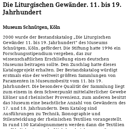
Die Liturgischen Gewänder. 11. bis 19.
Jahrhundert
Museum Schnütgen, Köln
2000 wurde der Bestandskatalog „Die Liturgischen
Gewänder 11. bis 19. Jahrhundert“ des Museums
Schnütgen, Köln, gefördert. Die Stiftung hatte 1996 ein
Forschungsstipendium vergeben, das zur
wissenschaftlichen Erschließung eines deutschen
Museums beitragen sollte. Den Zuschlag hatte dieses
Katalogprojekt erhalten. Der Bestandskatalog würdigt
erstmals eine der weltweit größten Sammlungen von
Paramenten in Museumsbesitz vom 11. bis 19.
Jahrhundert. Die besondere Qualität der Sammlung liegt
zum einem in dem Schwerpunkt mittelalterlicher Gewebe
Kölner und rheinischer Provenienz, zum anderen besitzt
das Museum eine beachtliche Anzahl von Gewändern des
17. und 18. Jahrhunderts. Dem Katalog sind
Ausführungen zu Technik, Ikonographie und
Stilentwicklung der rheinischen Textilien vorangestellt.
In rund 150 Katalognummern werden dann die Textilien