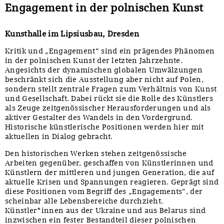
Engagement in der polnischen Kunst
Kunsthalle im Lipsiusbau, Dresden
Kritik und „Engagement“ sind ein prägendes Phänomen
in der polnischen Kunst der letzten Jahrzehnte.
Angesichts der dynamischen globalen Umwälzungen
beschränkt sich die Ausstellung aber nicht auf Polen,
sondern stellt zentrale Fragen zum Verhältnis von Kunst
und Gesellschaft. Dabei rückt sie die Rolle des Künstlers
als Zeuge zeitgenössischer Herausforderungen und als
aktiver Gestalter des Wandels in den Vordergrund.
Historische künstlerische Positionen werden hier mit
aktuellen in Dialog gebracht.
Den historischen Werken stehen zeitgenössische
Arbeiten gegenüber, geschaffen von Künstlerinnen und
Künstlern der mittleren und jungen Generation, die auf
aktuelle Krisen und Spannungen reagieren. Geprägt sind
diese Positionen vom Begriff des „Engagements“, der
scheinbar alle Lebensbereiche durchzieht.
Künstler*innen aus der Ukraine und aus Belarus sind
inzwischen ein fester Bestandteil dieser polnischen