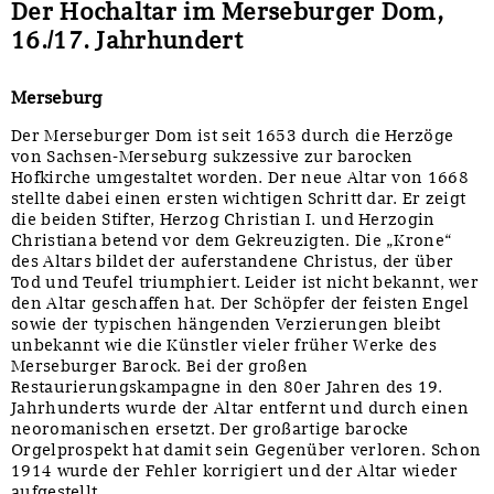
Der Hochaltar im Merseburger Dom,
16./17. Jahrhundert
Merseburg
Der Merseburger Dom ist seit 1653 durch die Herzöge
von Sachsen-Merseburg sukzessive zur barocken
Hofkirche umgestaltet worden. Der neue Altar von 1668
stellte dabei einen ersten wichtigen Schritt dar. Er zeigt
die beiden Stifter, Herzog Christian I. und Herzogin
Christiana betend vor dem Gekreuzigten. Die „Krone“
des Altars bildet der auferstandene Christus, der über
Tod und Teufel triumphiert. Leider ist nicht bekannt, wer
den Altar geschaffen hat. Der Schöpfer der feisten Engel
sowie der typischen hängenden Verzierungen bleibt
unbekannt wie die Künstler vieler früher Werke des
Merseburger Barock. Bei der großen
Restaurierungskampagne in den 80er Jahren des 19.
Jahrhunderts wurde der Altar entfernt und durch einen
neoromanischen ersetzt. Der großartige barocke
Orgelprospekt hat damit sein Gegenüber verloren. Schon
1914 wurde der Fehler korrigiert und der Altar wieder
aufgestellt.