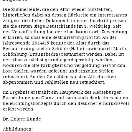
Die Zimmerleute, die den Altar wieder aufstellten,
hinterließen dabei an dessen Rückseite ein interessantes
zeitgeschichtliches Dokument: in einer Inschrift priesen
sie die ersten Siege Deutschlands im 1. Weltkrieg. Seit
der Neuaufstellung hat der Altar kaum noch Zuwendung
erfahren, so dass eine Restaurierung Not tat. An der
Jahreswende 2014/15 konnte der Altar durch das
Restaurierungsatelier Schöne (Halle) sowie durch Martin
Schönburg (Braunsbedra) restauriert werden. Dabei ist
der Altar zunächst grundlegend gereinigt worden,
wodurch die alte Farbigkeit und Vergoldung hervorkam.
Lose Stellen wurden gefestigt und einzelne Stellen
retuschiert. An den Gemälden wurden Altretuschen
abgenommen und Fehlstellen neu retuschiert.
Im Ergebnis erstrahlt ein Hauptwerk des Merseburger
Barock in neuem Glanz und kann auch dank eines neuen
Beleuchtungskonzepts durch den Besucher eindrucksvoll
erlebt werden.
Dr. Holger Kunde
Abbildungen: