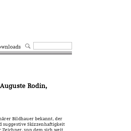
ownloads
Auguste Rodin,
närer Bildhauer bekannt, der
 suggestive Skizzenhaftigkeit
 Zeichner, von dem sich weit