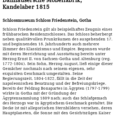
Kandelaber 1815
Schlossmuseum Schloss Friedenstein, Gotha
Schloss Friedenstein gilt als beispielhaftes Zeugnis eines
frühbarocken Residenzschlosses. Das Schloss beherbergt
neben qualitätvollen Prunkräumen des ausgehenden 17.
und beginnenden 18. Jahrhunderts auch mehrere
Zimmer des Klassizismus und Empire. Begonnen wurde
mit deren Herrichtung und Ausstattung bereits unter
Herzog Ernst II. von Sachsen-Gotha und Altenburg (reg.
1772-1804). Sein Sohn, Herzog August, ließ einige dieser
Gemächer nochmals nach seinem eigenen, sehr
exquisiten Geschmack umgestalten. Seine
Regierungszeit, 1804-1822, fällt in die Zeit der
napoleonischen Besatzung und der Befreiungskriege.
Bereits der Feldzug Bonapartes in Ägypten (1797-1799)
wirkte in Gotha mit der Gründung der
Ägyptensammlung 1809 nach; auch das Schlafgemach
des Herzogs war in ägyptischem Geschmack gestaltet. Die
Decke ist mit allegorischen Sternbildern versehen, deren
Hauptplaneten, die Sonne mit den Gesichtszügen Kaiser