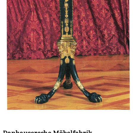
Danhausersche Möbelfabrik,