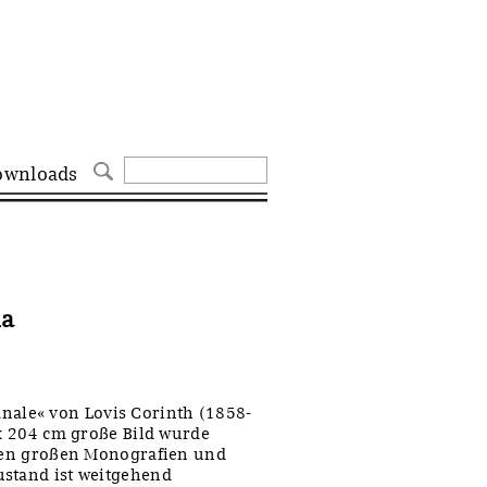
ownloads
ia
ale« von Lovis Corinth (1858-
 x 204 cm große Bild wurde
chen großen Monografien und
ustand ist weitgehend