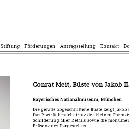
Navigation
Stiftung
Förderungen
Antragstellung
Kontakt
D
überspringen
Conrat Meit, Büste von Jakob I
Bayerisches Nationalmuseum, München
Die gerade abgeschnittene Büste zeigt Jakob 
Das Porträt besticht trotz des kleinen Form
Schilderung aller Details sowie die monume
Präsenz des Dargestellten.