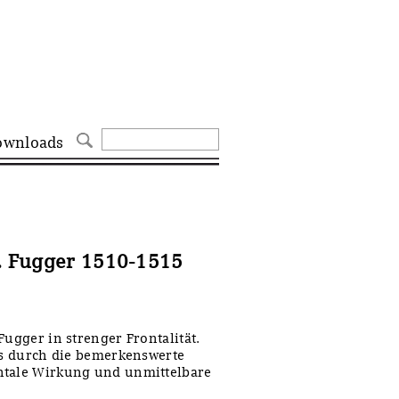
ownloads
I. Fugger 1510-1515
Fugger in strenger Frontalität.
ats durch die bemerkenswerte
ntale Wirkung und unmittelbare