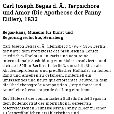
Carl Joseph Begas d. Ä., Terpsichore
und Amor (Die Apotheose der Fanny
Elßler), 1832
Begas-Haus, Museum für Kunst und
Regionalgeschichte, Heinsberg
Carl Joseph Begas d. Ä. (Heinsberg 1794 – 1854 Berlin),
der unter dem Protektorat des preußischen Königs
Friedrich Wilhelm III. in Paris und Rom seine
internationale Ausbildung zum Maler absolvierte, und
sich ab 1825 in Berlin niederließ, um schließlich als
Akademieprofessor und preußischer Hofmaler zu hohem
Rang und Ansehen zu gelangen, hinterließ ein
umfassendes und heute gut erforschtes Oeuvre, in dem
die überlebensgroße Komposition „Terpsichore und
Amor“ eine herausragende Stellung einnimmt
Zur Blütezeit des romantischen Balletts findet Begas in
dem Rollenporträt der international gefeierten
österreichischen Primaballerina Fanny Elßler zu einer
außergewöhnlichen erzählerischen und