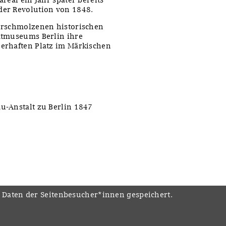
der Revolution von 1848.
erschmolzenen historischen
dtmuseums Berlin ihre
erhaften Platz im Märkischen
u-Anstalt zu Berlin 1847
e Daten der Seitenbesucher*innen gespeichert.