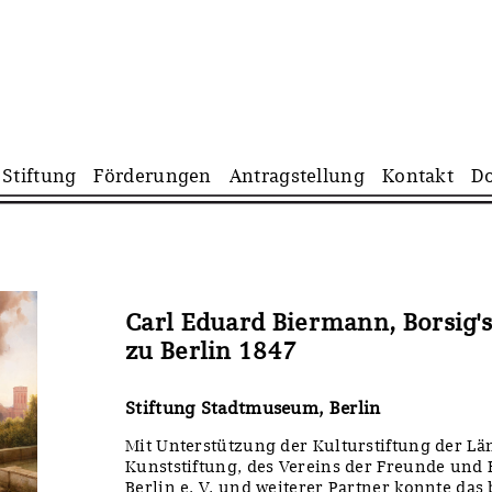
Navigation
Stiftung
Förderungen
Antragstellung
Kontakt
D
überspringen
Carl Eduard Biermann, Borsig'
zu Berlin 1847
Stiftung Stadtmuseum, Berlin
Mit Unterstützung der Kulturstiftung der Lä
Kunststiftung, des Vereins der Freunde und
Berlin e. V. und weiterer Partner konnte das