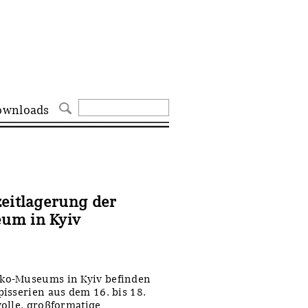
ownloads
zeitlagerung der
um in Kyiv
ko-Museums in Kyiv befinden
isserien aus dem 16. bis 18.
olle, großformatige