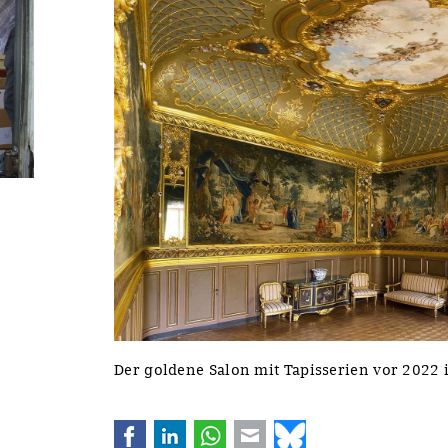
Der goldene Salon mit Tapisserien vor 2022
Facebook
LinkedIn
WhatsApp
E-mail
Bluesky