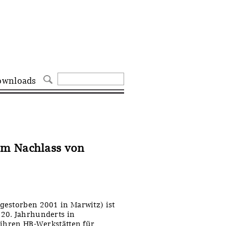
ownloads
em Nachlass von
gestorben 2001 in Marwitz) ist
20. Jahrhunderts in
 ihren HB-Werkstätten für