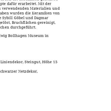
te dafür erarbeitet. Mit der
u verwendenden Materialien und
rgaben wurden die Keramiken von
ne Sybill Göbel und Dagmar
gelöst, Bruchflächen gereinigt,
uschen durchgeführt.
Hedwig Bollhagen Museum in
Liniendekor, Steingut, Höhe 15
schwarzer Netzdekor,