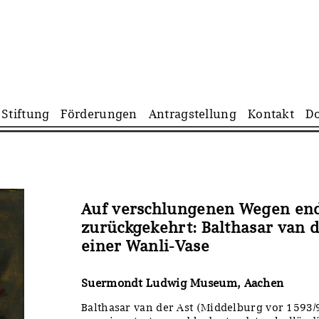
Navigation
Stiftung
Förderungen
Antragstellung
Kontakt
D
überspringen
Auf verschlungenen Wegen end
zurückgekehrt: Balthasar van d
einer Wanli-Vase
Suermondt Ludwig Museum, Aachen
Balthasar van der Ast (Middelburg vor 1593/