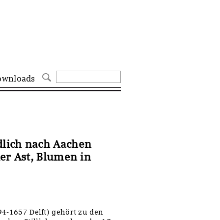
ownloads
lich nach Aachen
er Ast, Blumen in
94-1657 Delft) gehört zu den