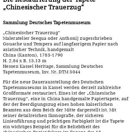
„Chinesischer Trauerzug“
Sammlung Deutsches Tapetenmuseum
„Chinesischer Trauerzug“
Maleratelier Seequa oder Anthonij zugeschrieben
Gouache und Tempera auf langfasrigem Papier nach
asiatischer Technik, handgemalt
China (Kanton), 1785-1790
H. 2,84 x B. 15,13 m
Hessen Kassel Heritage, Sammlung Deutsches
Tapetenmuseum, Inv. Nr. DTM 5044
Für die neue Dauerausstellung des Deutschen
Tapetenmuseums in Kassel werden derzeit zahlreiche
Großformate restauriert. Eines ist der „Chinesische
Trauerzug“, eine in China handgemalte Papiertapete, auf
der der Beerdigungszug eines hohen kaiserlichen
Beamten aus dem Reich der Mitte dargestellt ist. Mit
seiner detailreichen Ikonografie, der sicheren
Linienführung und prächtigen Farbigkeit ist die Tapete
ein wichtiges Beispiel für die Beliebtheit des