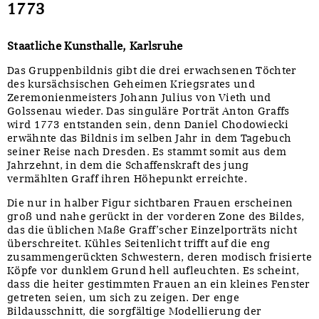
1773
Staatliche Kunsthalle, Karlsruhe
Das Gruppenbildnis gibt die drei erwachsenen Töchter
des kursächsischen Geheimen Kriegsrates und
Zeremonienmeisters Johann Julius von Vieth und
Golssenau wieder. Das singuläre Porträt Anton Graffs
wird 1773 entstanden sein, denn Daniel Chodowiecki
erwähnte das Bildnis im selben Jahr in dem Tagebuch
seiner Reise nach Dresden. Es stammt somit aus dem
Jahrzehnt, in dem die Schaffenskraft des jung
vermählten Graff ihren Höhepunkt erreichte.
Die nur in halber Figur sichtbaren Frauen erscheinen
groß und nahe gerückt in der vorderen Zone des Bildes,
das die üblichen Maße Graff’scher Einzelporträts nicht
überschreitet. Kühles Seitenlicht trifft auf die eng
zusammengerückten Schwestern, deren modisch frisierte
Köpfe vor dunklem Grund hell aufleuchten. Es scheint,
dass die heiter gestimmten Frauen an ein kleines Fenster
getreten seien, um sich zu zeigen. Der enge
Bildausschnitt, die sorgfältige Modellierung der