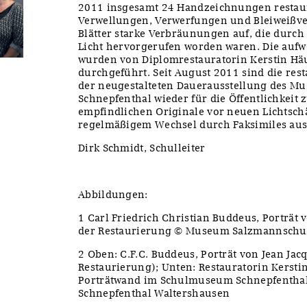
2011 insgesamt 24 Handzeichnungen restau
Verwellungen, Verwerfungen und Bleiweißve
Blätter starke Verbräunungen auf, die durch
Licht hervorgerufen worden waren. Die auf
wurden von Diplomrestauratorin Kerstin Hä
durchgeführt. Seit August 2011 sind die re
der neugestalteten Dauerausstellung des 
Schnepfenthal wieder für die Öffentlichkeit 
empfindlichen Originale vor neuen Lichtsch
regelmäßigem Wechsel durch Faksimiles aus
Dirk Schmidt, Schulleiter
Abbildungen:
1 Carl Friedrich Christian Buddeus, Porträt 
der Restaurierung © Museum Salzmannschul
2 Oben: C.F.C. Buddeus, Porträt von Jean Ja
Restaurierung); Unten: Restauratorin Kerst
Porträtwand im Schulmuseum Schnepfenth
Schnepfenthal Waltershausen