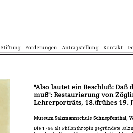
Navigation
Stiftung
Förderungen
Antragstellung
Kontakt
D
überspringen
"Also lautet ein Beschluß: Daß
muß": Restaurierung von Zögli
Lehrerporträts, 18./frühes 19. J
Museum Salzmannschule Schnepfenthal, W
Die 1784 als Philanthropin gegründete Sal