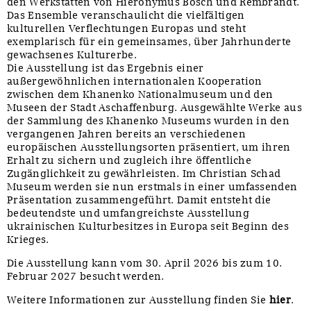
den Werkstätten von Hieronymus Bosch und Rembrandt.
Das Ensemble veranschaulicht die vielfältigen
kulturellen Verflechtungen Europas und steht
exemplarisch für ein gemeinsames, über Jahrhunderte
gewachsenes Kulturerbe.
Die Ausstellung ist das Ergebnis einer
außergewöhnlichen internationalen Kooperation
zwischen dem Khanenko Nationalmuseum und den
Museen der Stadt Aschaffenburg. Ausgewählte Werke aus
der Sammlung des Khanenko Museums wurden in den
vergangenen Jahren bereits an verschiedenen
europäischen Ausstellungsorten präsentiert, um ihren
Erhalt zu sichern und zugleich ihre öffentliche
Zugänglichkeit zu gewährleisten. Im Christian Schad
Museum werden sie nun erstmals in einer umfassenden
Präsentation zusammengeführt. Damit entsteht die
bedeutendste und umfangreichste Ausstellung
ukrainischen Kulturbesitzes in Europa seit Beginn des
Krieges.
Die Ausstellung kann vom 30. April 2026 bis zum 10.
Februar 2027 besucht werden.
Weitere Informationen zur Ausstellung finden Sie
hier
.