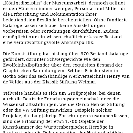
„Königsdisziplin“ der Museumsarbeit, dennoch gelingt
es den Häusern immer weniger, Personal und Mittel für
die Erforschung und Dokumentation ihrer
bedeutendsten Bestände bereitzustellen. Ohne fundierte
Kataloge lassen sich aber keine Ausstellungen
vorbereiten oder Forschungen durchführen. Zudem
ermöglicht nur ein wissenschaftlich erfasster Bestand
eine verantwortungsvolle Ankaufspolitik.
Die Kunststiftung hat bislang über 370 Bestandskataloge
gefördert, darunter Schwergewichte wie den
Zwölfeinhalbpfünder über den exquisiten Bestand der
Graphischen Sammlung von Schloss Friedenstein in
Gotha oder das sechsbändige Werkverzeichnis Henry van
de Veldes aus der Klassik Stiftung Weimar.
Teilweise handelt es sich um Großprojekte, bei denen
auch die Deutsche Forschungsgemeinschaft oder die
Wissenschaftsstiftungen, wie die Gerda Henkel Stiftung
oder die VW Stiftung mitwirken. Beispiele solcher
Projekte, die langjährige Forschungen zusammenfassen,
sind die Erfassung der etwa 1.700 Objekte der
Kunstkammer der Württembergischen Herzöge in
Stuttgart oder die Dokumentation der Hinterglasbilder