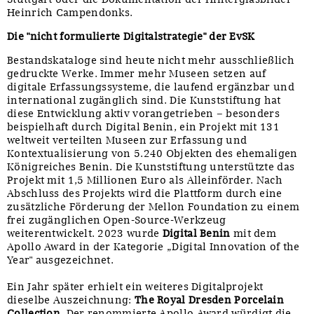
Heinrich Campendonks.
Die "nicht formulierte Digitalstrategie" der EvSK
Bestandskataloge sind heute nicht mehr ausschließlich
gedruckte Werke. Immer mehr Museen setzen auf
digitale Erfassungssysteme, die laufend ergänzbar und
international zugänglich sind. Die Kunststiftung hat
diese Entwicklung aktiv vorangetrieben – besonders
beispielhaft durch Digital Benin, ein Projekt mit 131
weltweit verteilten Museen zur Erfassung und
Kontextualisierung von 5.240 Objekten des ehemaligen
Königreiches Benin. Die Kunststiftung unterstützte das
Projekt mit 1,5 Millionen Euro als Alleinförder. Nach
Abschluss des Projekts wird die Plattform durch eine
zusätzliche Förderung der Mellon Foundation zu einem
frei zugänglichen Open-Source-Werkzeug
weiterentwickelt. 2023 wurde
Digital Benin
mit dem
Apollo Award in der Kategorie „Digital Innovation of the
Year" ausgezeichnet.
Ein Jahr später erhielt ein weiteres Digitalprojekt
dieselbe Auszeichnung:
The Royal Dresden Porcelain
Collection
. Der renommierte Apollo Award würdigt die