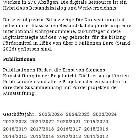
Werken in 270 Abzügen. Die digitale Ressource ist ein
Hybrid aus Bestandskatalog und Werkverzeichnis.
Diese erfolgreiche Bilanz zeigt: Die Kunststiftung hat
neben ihrer klassischen Bestandskatalogförderung eine
international wahrgenommene, zukunftsgerichtete
Digitalstrategie auf den Weg gebracht, für die bislang
Fördermittel in Höhe von über 3 Millionen Euro (Stand
2026) geflossen sind.
Publikationen
Publikationen fördert die Ernst von Siemens
Kunststiftung in der Regel nicht. Die hier aufgeführten
Publikationen sind ältere Projekte oder entstanden in
direktem Zusammenhang mit Förderprojekten der
Kunststiftung.
Geschäftsjahr
:
2025/2026
2024/2025
2023/2024
2022/2023
2021/2022
2020/2021
2019/2020
2018/2019
2017/2018
2016/2017
2015/2016
2014/2015
2013/2014
2012/2013
2011/2012