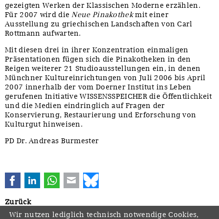
gezeigten Werken der Klassischen Moderne erzählen.
Für 2007 wird die
Neue Pinakothek
mit einer
Ausstellung zu griechischen Landschaften von Carl
Rottmann aufwarten.
Mit diesen drei in ihrer Konzentration einmaligen
Präsentationen fügen sich die Pinakotheken in den
Reigen weiterer 21 Studioausstellungen ein, in denen
Münchner Kultureinrichtungen von Juli 2006 bis April
2007 innerhalb der vom Doerner Institut ins Leben
gerufenen Initiative WISSENSSPEICHER die Öffentlichkeit
und die Medien eindringlich auf Fragen der
Konservierung, Restaurierung und Erforschung von
Kulturgut hinweisen.
PD Dr. Andreas Burmester
Facebook
LinkedIn
WhatsApp
E-mail
Bluesky
Zurück
Wir nutzen lediglich technisch notwendige Cookies,