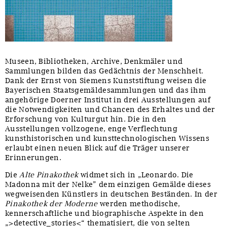
Museen, Bibliotheken, Archive, Denkmäler und
Sammlungen bilden das Gedächtnis der Menschheit.
Dank der Ernst von Siemens Kunststiftung weisen die
Bayerischen Staatsgemäldesammlungen und das ihm
angehörige Doerner Institut in drei Ausstellungen auf
die Notwendigkeiten und Chancen des Erhaltes und der
Erforschung von Kulturgut hin. Die in den
Ausstellungen vollzogene, enge Verflechtung
kunsthistorischen und kunsttechnologischen Wissens
erlaubt einen neuen Blick auf die Träger unserer
Erinnerungen.
Die
Alte Pinakothek
widmet sich in „Leonardo. Die
Madonna mit der Nelke” dem einzigen Gemälde dieses
wegweisenden Künstlers in deutschen Beständen. In der
Pinakothek der Moderne
werden methodische,
kennerschaftliche und biographische Aspekte in den
„>detective_stories<“ thematisiert, die von selten