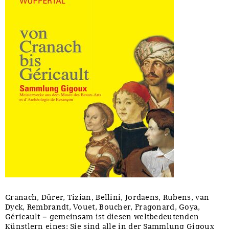
Cranach, Dürer, Tizian, Bellini, Jordaens, Rubens, van
Dyck, Rembrandt, Vouet, Boucher, Fragonard, Goya,
Géricault – gemeinsam ist diesen weltbedeutenden
Künstlern eines: Sie sind alle in der Sammlung Gigoux