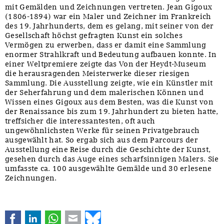
mit Gemälden und Zeichnungen vertreten. Jean Gigoux
(1806-1894) war ein Maler und Zeichner im Frankreich
des 19. Jahrhunderts, dem es gelang, mit seiner von der
Gesellschaft höchst gefragten Kunst ein solches
Vermögen zu erwerben, dass er damit eine Sammlung
enormer Strahlkraft und Bedeutung aufbauen konnte. In
einer Weltpremiere zeigte das Von der Heydt-Museum
die herausragenden Meisterwerke dieser riesigen
Sammlung. Die Ausstellung zeigte, wie ein Künstler mit
der Seherfahrung und dem malerischen Können und
Wissen eines Gigoux aus dem Besten, was die Kunst von
der Renaissance bis zum 19. Jahrhundert zu bieten hatte,
treffsicher die interessantesten, oft auch
ungewöhnlichsten Werke für seinen Privatgebrauch
ausgewählt hat. So ergab sich aus dem Parcours der
Ausstellung eine Reise durch die Geschichte der Kunst,
gesehen durch das Auge eines scharfsinnigen Malers. Sie
umfasste ca. 100 ausgewählte Gemälde und 30 erlesene
Zeichnungen.
Facebook
LinkedIn
WhatsApp
E-mail
Bluesky