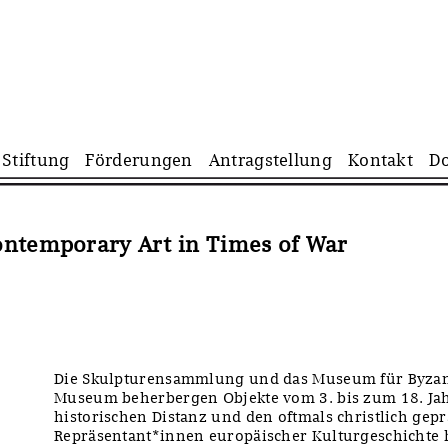
Navigation
Stiftung
Förderungen
Antragstellung
Kontakt
D
überspringen
ontemporary Art in Times of War
Die Skulpturensammlung und das Museum für Byzan
Museum beherbergen Objekte vom 3. bis zum 18. Jah
historischen Distanz und den oftmals christlich gep
Repräsentant*innen europäischer Kulturgeschichte 