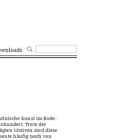
ownloads
tinische Kunst im Bode-
rhundert. Trotz der
rägten Motiven sind diese
heute häufig noch von