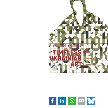
Facebook
LinkedIn
WhatsApp
E-mail
Bluesk