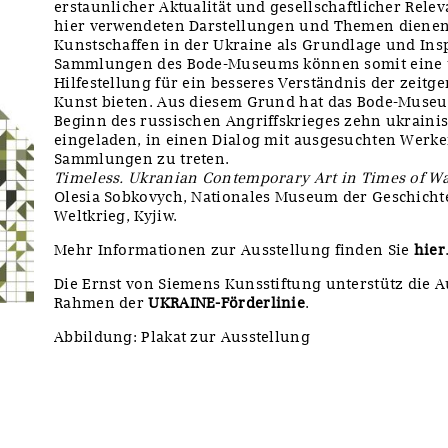
erstaunlicher Aktualität und gesellschaftlicher Rele
hier verwendeten Darstellungen und Themen dienen
Kunstschaffen in der Ukraine als Grundlage und Insp
Sammlungen des Bode-Museums können somit eine 
Hilfestellung für ein besseres Verständnis der zeit
Kunst bieten. Aus diesem Grund hat das Bode-Muse
Beginn des russischen Angriffskrieges zehn ukrain
eingeladen, in einen Dialog mit ausgesuchten Werk
Sammlungen zu treten.
Timeless. Ukranian Contemporary Art in Times of W
Olesia Sobkovych, Nationales Museum der Geschicht
Weltkrieg, Kyjiw.
Mehr Informationen zur Ausstellung finden Sie
hier
Die Ernst von Siemens Kunsstiftung unterstütz die 
Rahmen der
UKRAINE-Förderlinie
.
Abbildung: Plakat zur Ausstellung
y