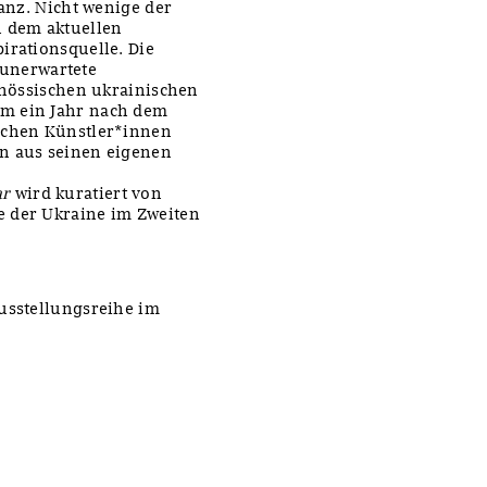
vanz. Nicht wenige der
 dem aktuellen
irationsquelle. Die
unerwartete
genössischen ukrainischen
um ein Jahr nach dem
ischen Künstler*innen
en aus seinen eigenen
ar
wird kuratiert von
e der Ukraine im Zweiten
.
Ausstellungsreihe im